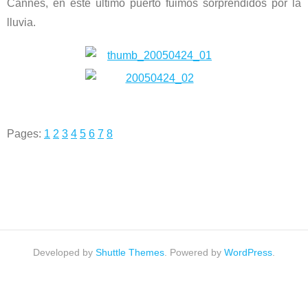
Cannes, en este último puerto fuimos sorprendidos por la
lluvia.
Pages:
1
2
3
4
5
6
7
8
Developed by
Shuttle Themes
. Powered by
WordPress
.