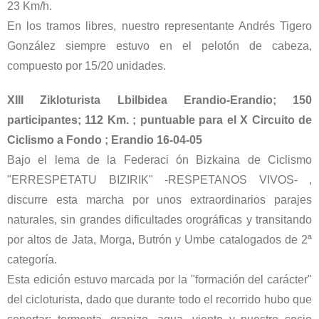
23 Km/h.
En los tramos libres, nuestro representante Andrés Tigero
González siempre estuvo en el pelotón de cabeza,
compuesto por 15/20 unidades.
XIII Zikloturista Lbilbidea Erandio-Erandio; 150
participantes; 112 Km. ; puntuable para el X Circuito de
Ciclismo a Fondo ; Erandio 16-04-05
Bajo el lema de la Federaci ón Bizkaina de Ciclismo
"ERRESPETATU BIZIRIK" -RESPETANOS VIVOS- ,
discurre esta marcha por unos extraordinarios parajes
naturales, sin grandes dificultades orográficas y transitando
por altos de Jata, Morga, Butrón y Umbe catalogados de 2ª
categoría.
Esta edición estuvo marcada por la "formación del carácter"
del cicloturista, dado que durante todo el recorrido hubo que