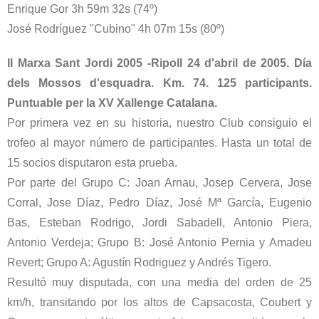
Enrique Gor 3h 59m 32s (74º)
José Rodríguez "Cubino" 4h 07m 15s (80º)
II Marxa Sant Jordi 2005 -Ripoll 24 d'abril de 2005. Día
dels Mossos d'esquadra. Km. 74. 125 participants.
Puntuable per la XV Xallenge Catalana.
Por primera vez en su historia, nuestro Club consiguio el
trofeo al mayor número de participantes. Hasta un total de
15 socios disputaron esta prueba.
Por parte del Grupo C: Joan Arnau, Josep Cervera, Jose
Corral, Jose Díaz, Pedro Díaz, José Mª García, Eugenio
Bas, Esteban Rodrigo, Jordi Sabadell, Antonio Piera,
Antonio Verdeja; Grupo B: José Antonio Pernia y Amadeu
Revert; Grupo A: Agustín Rodriguez y Andrés Tigero.
Resultó muy disputada, con una media del orden de 25
km/h, transitando por los altos de Capsacosta, Coubert y