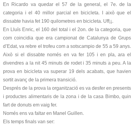
En Ricardo va quedar el 57 de la general, el 7e. de la
categoria i el 40 millor parcial en bicicleta. I això que el
dissabte havia fet 190 quilometres en bicicleta. Uff¡¡.
En Lluís Enric, el 160 del total i el 2on. de la categoria, que
com coincidia que era campionat de Catalunya de Grups
d’Edat, va rebre el trofeu com a sotscampio de 55 a 59 anys.
Això si el dissabte només en va fer 105 i en pla, ara el
divendres a la nit 45 minuts de rodet i 35 minuts a peu. A la
prova en bicicleta va superar 19 dels acabats, que havien
sortit avanç de la primera transició.
Després de la prova la organització es va desfer en presents
i productes alimentaris de la zona i de la casa Bimbo, quin
fart de donuts em vaig fer.
Només ens va faltar en Manel Guillen.
Els temps finals van ser: