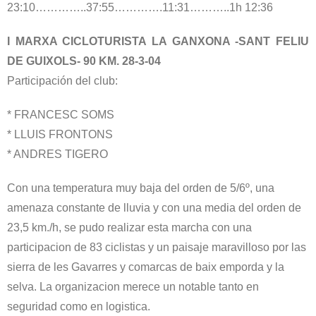
23:10…………..37:55………….11:31………..1h 12:36
I MARXA CICLOTURISTA LA GANXONA -SANT FELIU
DE GUIXOLS- 90 KM. 28-3-04
Participación del club:
* FRANCESC SOMS
* LLUIS FRONTONS
* ANDRES TIGERO
Con una temperatura muy baja del orden de 5/6º, una
amenaza constante de lluvia y con una media del orden de
23,5 km./h, se pudo realizar esta marcha con una
participacion de 83 ciclistas y un paisaje maravilloso por las
sierra de les Gavarres y comarcas de baix emporda y la
selva. La organizacion merece un notable tanto en
seguridad como en logistica.