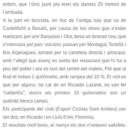
entorn, que l’únic punt pla eren els darrers 25 metres de
l’arribada.
A la part en bicicleta, en lloc de l’antiga ruta que va de
Castellfollit a Besalú, per causa de les obres que s’estan
realitzant, per unir Banyoles i Olot, tenia un itinerari nou, que
s’internava pel parc volcànic passan per Montagut, Tortellà i
fins Argelagues, tornant per la carretera directa i principal,
amb l’afegit que avanç es sortia del restaurant que hi ha a
peu del poble i ara es surt del centre del mateix. Pel que al
final et trobes 1 quilòmetre, amb rampes del 10 %. El cert es
que per alguns, no cal dir en Ricardo Lazarte, es van fer
“calderilla”, doncs els primers 10 quilometres son un
autèntic trenca cames.
Els participants del club (Esport Ciclista Sant Andreu) van
ser dos, en Ricardo i en Lluís Enric Florensa.
El resultats molt bons, al menys els dos n’estaven satisfets.