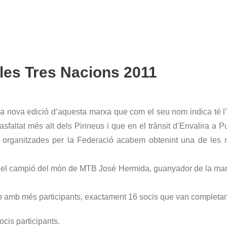
 les Tres Nacions 2011
a nova edició d’aquesta marxa que com el seu nom indica té l’a
asfaltat més alt dels Pirineus i que en el trànsit d’Envalira 
s organitzades per la Federació acabem obtenint una de les 
m el campió del món de MTB José Hermida, guanyador de la marxa
ub amb més participants, exactament 16 socis que van completar 
ocis participants.