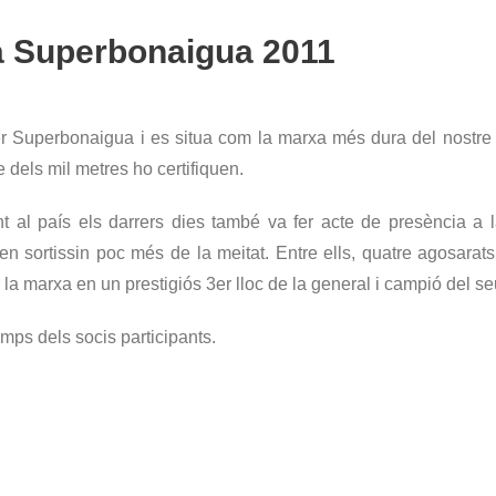
va Superbonaigua 2011
r Superbonaigua i es situa com la marxa més dura del nostre
 dels mil metres ho certifiquen.
t al país els darrers dies també va fer acte de presència a
 sortissin poc més de la meitat. Entre ells, quatre agosarat
la marxa en un prestigiós 3er lloc de la general i campió del se
mps dels socis participants.