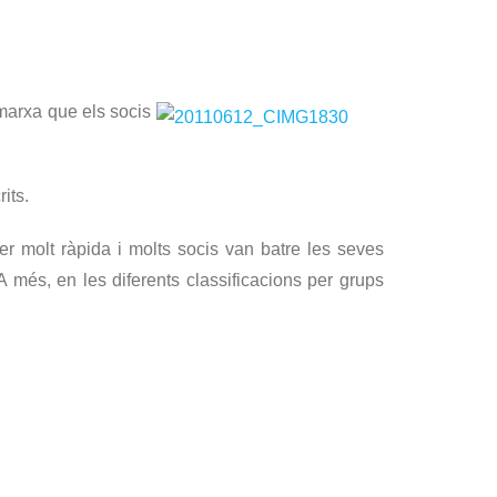
 marxa que els socis
its.
r molt ràpida i molts socis van batre les seves
A més, en les diferents classificacions per grups