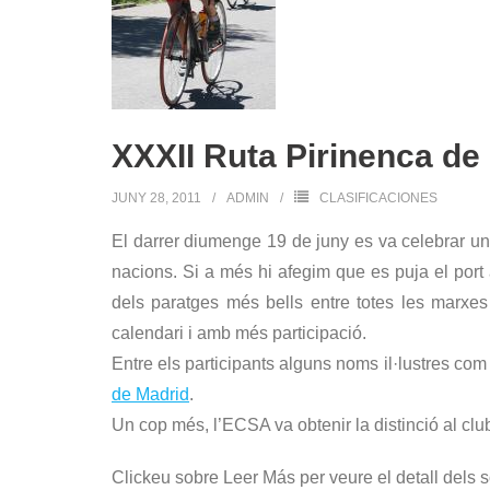
XXXII Ruta Pirinenca de
JUNY 28, 2011
ADMIN
CLASIFICACIONES
El darrer diumenge 19 de juny es va celebrar un
nacions. Si a més hi afegim que es puja el port 
dels paratges més bells entre totes les marxe
calendari i amb més participació.
Entre els participants alguns noms il·lustres co
de Madrid
.
Un cop més, l’ECSA va obtenir la distinció al cl
Clickeu sobre Leer Más per veure el detall dels s