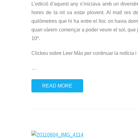
L’edició d’aquest any s’iniciava amb un divendr
hores de la nit va estar plovent. Al matí res 
quilòmetres que hi ha entre el lloc on havia dorm
quan vàrem començar a poder veure el sol, que j
10º.
Clickeu sobre Leer Más per continuar la notícia i 
…
READ MORE