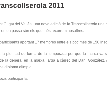
Transcollserola 2011
nt Cugat del Vallès, una nova edició de la Transcollserola una
s en on passa són els que més recorrem nosaltres.
articipants aportant 17 membres entre els poc més de 150 inscr
 la plenitud de forma de la temporada per que la marxa va se
 de la general en la marxa llarga a càrrec del Dani González. 
 de diploma olímpic.
ocis participants.