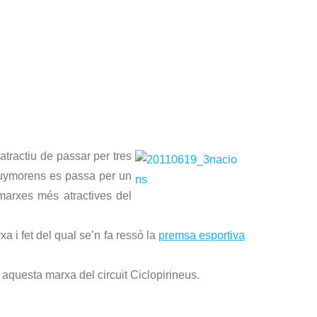
tractiu de passar per tres
a Puymorens es passa per un
marxes més atractives del
 i fet del qual se’n fa ressò la
premsa esportiva
aquesta marxa del circuit Ciclopirineus.