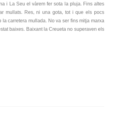
 i La Seu el vàrem fer sota la pluja. Fins altes
r mullats. Res, ni una gota, tot i que els pocs
b la carretera mullada. No va ser fins mitja marxa
stat baixes. Baixant la Creueta no superaven els