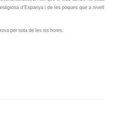
restigiosa d’Espanya i de les poques que a nivell
ova per sota de les sis hores.