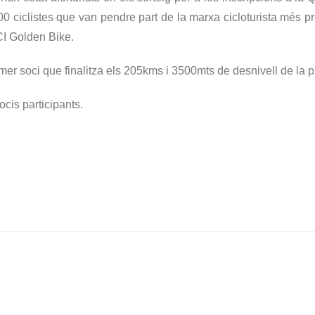
0 ciclistes que van pendre part de la marxa cicloturista més p
CI Golden Bike.
er soci que finalitza els 205kms i 3500mts de desnivell de la pr
ocis participants.