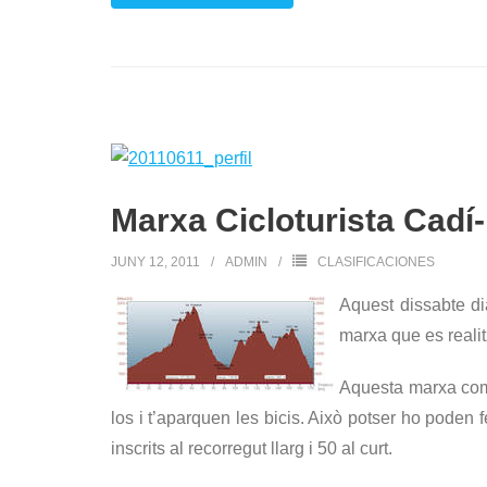
Marxa Cicloturista Cadí
JUNY 12, 2011
ADMIN
CLASIFICACIONES
Aquest dissabte di
marxa que es realit
Aquesta marxa comp
los i t’aparquen les bicis. Això potser ho poden 
inscrits al recorregut llarg i 50 al curt.