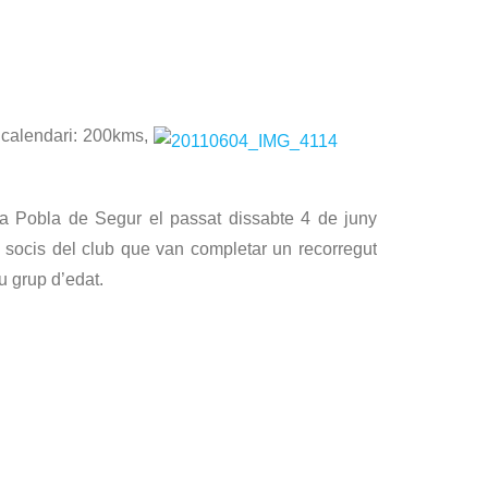
 calendari: 200kms,
 la Pobla de Segur el passat dissabte 4 de juny
s socis del club que van completar un recorregut
u grup d’edat.