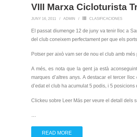
VIII Marxa Cicloturista 
JUNY 16, 2011
ADMIN
CLASIFICACIONES
El passat diumenge 12 de juny va tenir lloc a Sa
del club coneixem perfectament per que els port
Potser per això vam ser de nou el club amb més p
A més, es nota que la gent ja està aconseguint
marques d’altres anys. A destacar el tercer lloc
d’edat el club ha acumulat 5 podis, i 5 posicions
Clickeu sobre Leer Más per veure el detall dels s
…
READ MORE