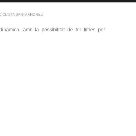
CICLISTA SANTA ANDREU
àmica, amb la possibilitat de fer filtres per