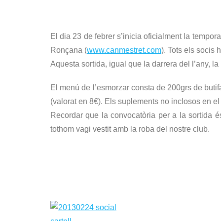
El dia 23 de febrer s’inicia oficialment la tempo
Ronçana (
www.canmestret.com
). Tots els socis 
Aquesta sortida, igual que la darrera del l’any, l
El menú de l’esmorzar consta de 200grs de butifar
(valorat en 8€). Els suplements no inclosos en e
Recordar que la convocatòria per a la sortida é
tothom vagi vestit amb la roba del nostre club.