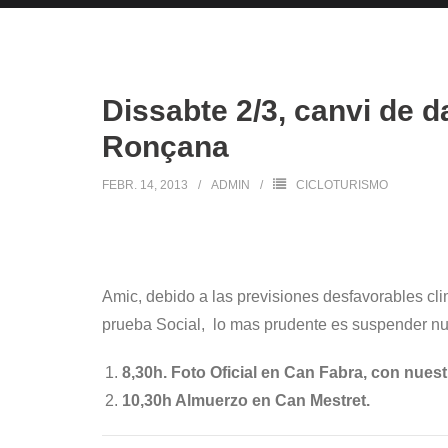
Dissabte 2/3, canvi de d
Ronçana
FEBR. 14, 2013
ADMIN
CICLOTURISMO
Amic, debido a las previsiones desfavorables c
prueba Social, lo mas prudente es suspender nu
8,30h. Foto Oficial en Can Fabra, con nues
10,30h Almuerzo en Can Mestret.