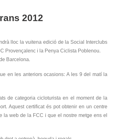
erans 2012
à lloc la vuitena edició de la Social Interclubs
C Provençalenc i la Penya Ciclista Poblenou.
 de Barcelona.
que en les anteriors ocasions: A les 9 del matí la
ats de categoria cicloturista en el moment de la
ort. Aquest certificat és pot obtenir en un centre
 la web de la FCC i que el nostre metge ens el
b dret a entrepà, beguda i regals.