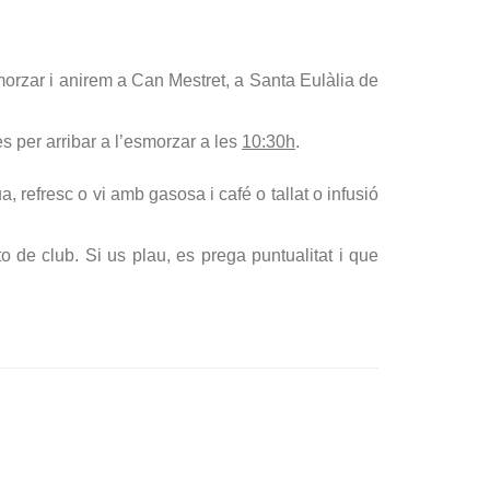
smorzar i anirem a Can Mestret, a Santa Eulàlia de
es per arribar a l’esmorzar a les
10:30h
.
 refresc o vi amb gasosa i café o tallat o infusió
o de club. Si us plau, es prega puntualitat i que