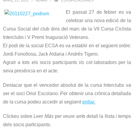
MARÇ 22, 2011
ADMIN
CLASIFICACIONES
El passat 27 de febrer es va
celebrar una nova edició de la
Cursa Social del club dins del marc de la VII Cursa Ciclista
Interclubs i V Premi Inaguració Veterans.
El podi de la social ECSA es va establir en el següent ordre:
Jordi Fonollosa, Jack Aldana i Andrés Tigero.
Agraïr a tots els socis participants i/o col·laboradors per la
seva presència en el acte.
Destacar que el vencedor absolut de la cursa Interclubs va
ser el soci Oriol Escolano. Per obtenir una crònica detallada
de la cursa podeu accedir al següent
enllaç
Clickeu sobre
Leer Más
per veure amb detall la llista i temps
dels socis participants.