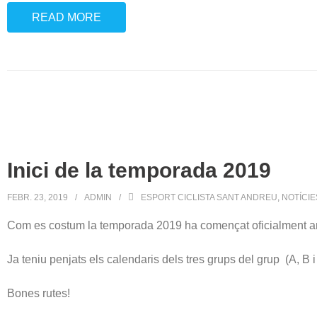
READ MORE
Inici de la temporada 2019
FEBR. 23, 2019
ADMIN
ESPORT CICLISTA SANT ANDREU
,
NOTÍCIE
Com es costum la temporada 2019 ha començat oficialment am
Ja teniu penjats els calendaris dels tres grups del grup (A, B i
Bones rutes!