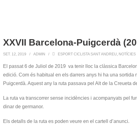
XXVII Barcelona-Puigcerdà (20
SET. 12, 2019
ADMIN
ESPORT CICLISTA SANT ANDREU
,
NOTÍCIES
El passat 6 de Juliol de 2019 va tenir lloc la clàssica Barc
edició. Com és habitual en els darrers anys hi ha una sortida ne
Puigcerdà. Aquest any la ruta passava pel Alt de la Creueta d
La ruta va transcorrer sense incidències i acompanyats pel furg
dinar de germanor.
Els detalls de la ruta es poden veure en el cartell d’anunci.