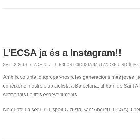
L’ECSA ja és a Instagram!!
SET. 12, 2019
ADMIN
ESPORT CICLISTA SANT ANDREU
,
NOTÍCIES
Amb la voluntat d’apropar-nos a les generacions més joves 
conèixer el nostre club ciclista a Barcelona, al barri de Sant A
setmanals i altres esdeveniments.
No dubteu a seguir l’Esport Ciclista Sant Andreu (ECSA) i pe