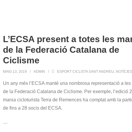
L’ECSA present a totes les ma
de la Federació Catalana de
Ciclisme
MAIG 13, 2019
ADMIN
ESPORT CICLISTA SANT ANDREU
,
NOTÍCIE
Un any més l’ECSA manté una nombrosa representació a les
de la Federació Catalana de Ciclisme. Per exemple, l’edició 
marxa cicloturista Terra de Remences ha comptat amb la parti
de fins a 28 socis del ECSA.
…