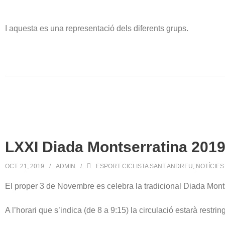
I aquesta es una representació dels diferents grups.
LXXI Diada Montserratina 201
OCT. 21, 2019
ADMIN
ESPORT CICLISTA SANT ANDREU
,
NOTÍCIES
El proper 3 de Novembre es celebra la tradicional Diada Mon
A l’horari que s’indica (de 8 a 9:15) la circulació estarà res