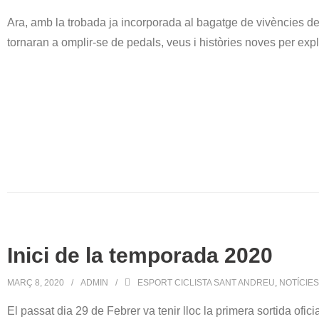
Ara, amb la trobada ja incorporada al bagatge de vivències de
tornaran a omplir-se de pedals, veus i històries noves per expl
Inici de la temporada 2020
MARÇ 8, 2020
ADMIN
ESPORT CICLISTA SANT ANDREU
,
NOTÍCIES
El passat dia 29 de Febrer va tenir lloc la primera sortida o